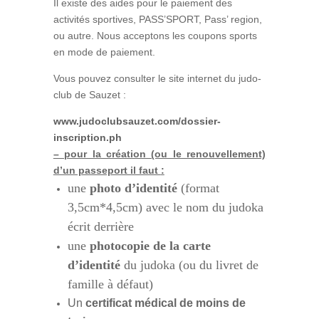
Il existe des aides pour le paiement des
activités sportives, PASS’SPORT, Pass’ region,
ou autre. Nous acceptons les coupons sports
en mode de paiement.
Vous pouvez consulter le site internet du judo-
club de Sauzet :
www.judoclubsauzet.com/dossier-
inscription.ph
– pour la création (ou le renouvellement)
d’un passeport il faut
:
une
photo d’identité
(format
3,5cm*4,5cm) avec le nom du judoka
écrit derrière
une
photocopie de la carte
d’identité
du judoka (ou du livret de
famille à défaut)
Un
certificat médical de moins de