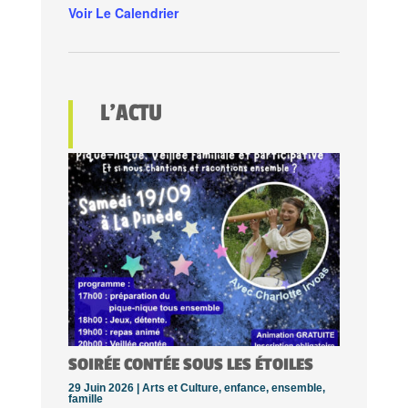
Voir Le Calendrier
L’ACTU
SOIRÉE CONTÉE SOUS LES ÉTOILES
29 Juin 2026 |
Arts et Culture
,
enfance
,
ensemble
,
famille