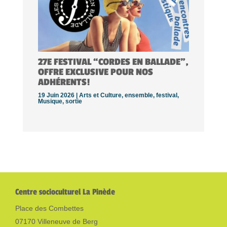
27E FESTIVAL “CORDES EN BALLADE”,
OFFRE EXCLUSIVE POUR NOS
ADHÉRENTS!
19 Juin 2026 |
Arts et Culture
,
ensemble
,
festival
,
Musique
,
sortie
Centre socioculturel La Pinède
Place des Combettes
07170 Villeneuve de Berg