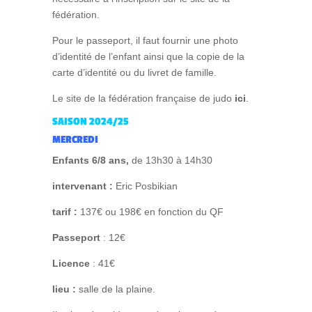
fédération.
Pour le passeport, il faut fournir une photo
d’identité de l’enfant ainsi que la copie de la
carte d’identité ou du livret de famille.
Le site de la fédération française de judo
ici
.
SAISON 2024/25
MERCREDI
Enfants 6/8 ans,
de 13h30 à 14h30
intervenant :
Eric Posbikian
tarif :
137€ ou 198€ en fonction du QF
Passeport
: 12€
Licence
: 41€
lieu :
salle de la plaine.