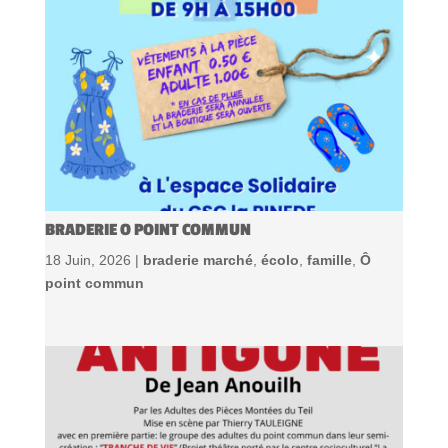
BRADERIE O POINT COMMUN
18 Juin, 2026 |
braderie marché
,
écolo
,
famille
,
Ô
point commun