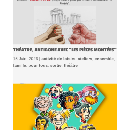
THÉATRE, ANTIGONE AVEC “LES PIÈCES MONTÉES”
15 Juin, 2026 |
activité de loisirs
,
ateliers
,
ensemble
,
famille
,
pour tous
,
sortie
,
théâtre