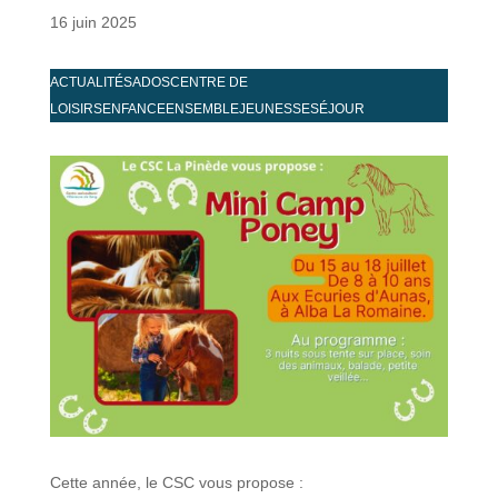
16 juin 2025
ACTUALITÉS
ADOS
CENTRE DE
LOISIRS
ENFANCE
ENSEMBLE
JEUNESSE
SÉJOUR
Cette année, le CSC vous propose :