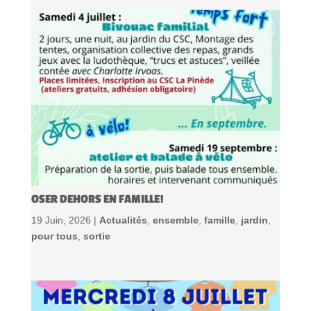
OSER DEHORS EN FAMILLE!
19 Juin, 2026 |
Actualités
,
ensemble
,
famille
,
jardin
,
pour tous
,
sortie