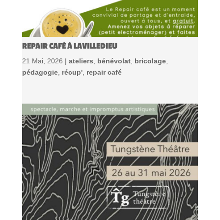
REPAIR CAFÉ À LAVILLEDIEU
21 Mai, 2026 |
ateliers
,
bénévolat
,
bricolage
,
pédagogie
,
récup'
,
repair café