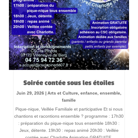
Soirée contée sous les étoiles
Juin 29, 2026
|
Arts et Culture
,
enfance
,
ensemble
,
famille
Pique-nique, Veillée Familiale et participative Et si nous
chantions et racontions ensemble ? programme : 17h30
: préparation du pique-nique tous ensemble 18h30 :
Jeux, détente. 19h30 : repas animé 20h30 : Veillée
contée avec Charlotte Animation GRATUITE,