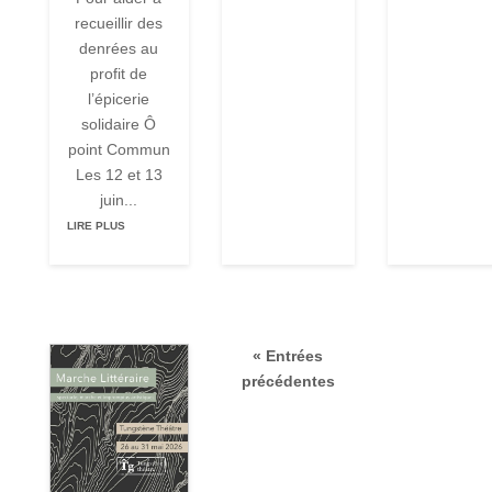
recueillir des
denrées au
profit de
l’épicerie
solidaire Ô
point Commun
Les 12 et 13
juin...
LIRE PLUS
« Entrées
précédentes