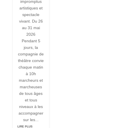
impromptus
artistiques et
spectacle
vivant. Du 26
au 31 mai
2026
Pendant 5
jours, la
compagnie de
théâtre convie
chaque matin
à 10h
marcheurs et
marcheuses
de tous âges
et tous
niveaux à les
accompagner
sur les...
LIRE PLUS