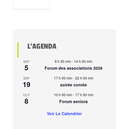
L’AGENDA
9 h 30 min
-
14 h 00 min
SEP
5
Forum des associations 2026
17 h 00 min
-
22 h 00 min
SEP
19
soirée contée
10 h 00 min
-
17 h 00 min
OCT
8
Forum seniors
Voir Le Calendrier