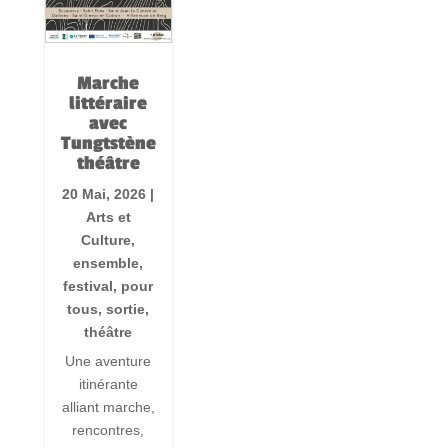
Marche
littéraire
avec
Tungtstène
théâtre
20 Mai, 2026
|
Arts et
Culture
,
ensemble
,
festival
,
pour
tous
,
sortie
,
théâtre
Une aventure
itinérante
alliant marche,
rencontres,