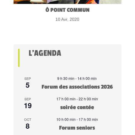
Ô POINT COMMUN
10 Avr, 2020
L’AGENDA
9 h 30 min
-
14 h 00 min
SEP
5
Forum des associations 2026
17 h 00 min
-
22 h 00 min
SEP
19
soirée contée
10 h 00 min
-
17 h 00 min
OCT
8
Forum seniors