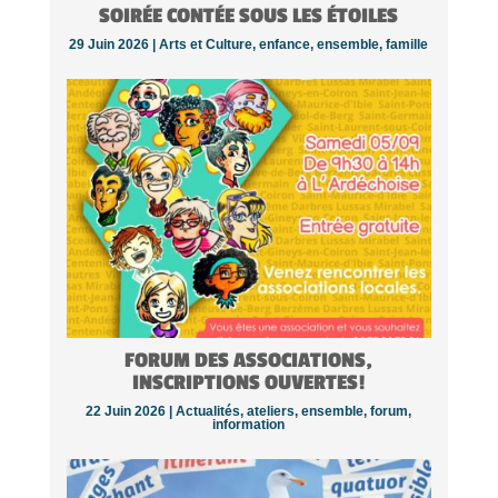
SOIRÉE CONTÉE SOUS LES ÉTOILES
29 Juin 2026 |
Arts et Culture
,
enfance
,
ensemble
,
famille
FORUM DES ASSOCIATIONS,
INSCRIPTIONS OUVERTES!
22 Juin 2026 |
Actualités
,
ateliers
,
ensemble
,
forum
,
information