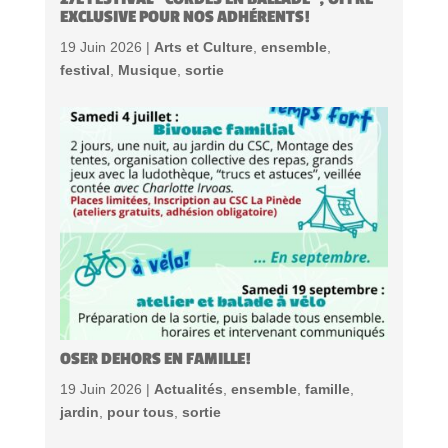
EXCLUSIVE POUR NOS ADHÉRENTS!
19 Juin 2026 |
Arts et Culture
,
ensemble
,
festival
,
Musique
,
sortie
OSER DEHORS EN FAMILLE!
19 Juin 2026 |
Actualités
,
ensemble
,
famille
,
jardin
,
pour tous
,
sortie