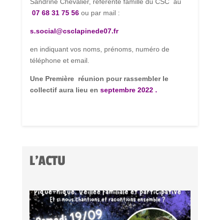
Sandrine Chevalier, référente famille du CSC au
07 68 31 75 56
ou par mail :
s.social@csclapinede07.fr
en indiquant vos noms, prénoms, numéro de
téléphone et email.
Une Première réunion pour rassembler le
collectif aura lieu
en
septembre 2022 .
L'ACTU