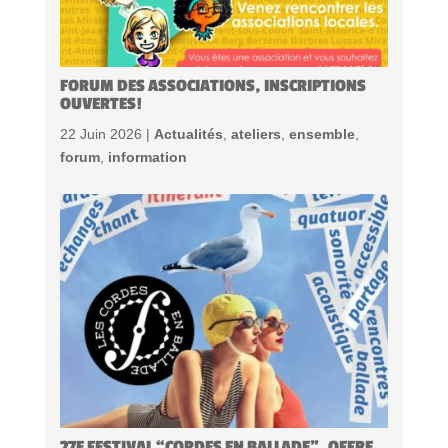
FORUM DES ASSOCIATIONS, INSCRIPTIONS
OUVERTES!
22 Juin 2026 |
Actualités
,
ateliers
,
ensemble
,
forum
,
information
27E FESTIVAL “CORDES EN BALLADE”, OFFRE