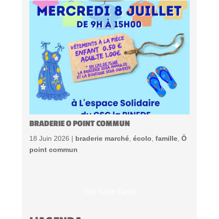
BRADERIE O POINT COMMUN
18 Juin 2026 |
braderie marché
,
écolo
,
famille
,
Ô
point commun
Voir toute l'actu