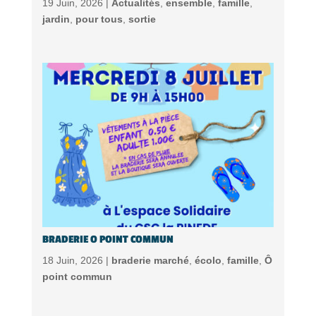
19 Juin, 2026 |
Actualités
,
ensemble
,
famille
,
jardin
,
pour tous
,
sortie
BRADERIE O POINT COMMUN
18 Juin, 2026 |
braderie marché
,
écolo
,
famille
,
Ô
point commun