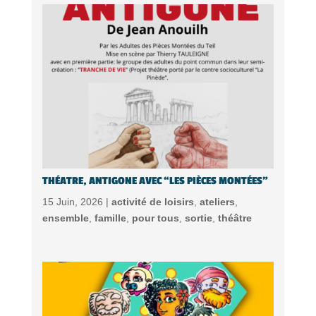
THÉATRE, ANTIGONE AVEC “LES PIÈCES MONTÉES”
15 Juin, 2026 |
activité de loisirs
,
ateliers
,
ensemble
,
famille
,
pour tous
,
sortie
,
théâtre