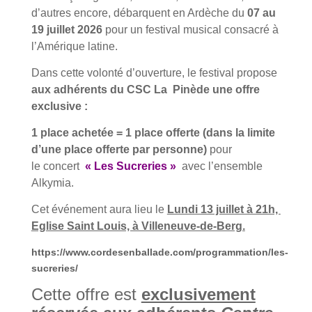
d’autres encore, débarquent en Ardèche du
07 au
19 juillet 2026
pour un festival musical consacré à
l’Amérique latine.
Dans cette volonté d’ouverture, le festival propose
aux adhérents du CSC La Pinède une offre
exclusive :
1 place achetée = 1 place offerte (dans la limite
d’une place offerte par personne)
pour
le
concert
« Les Sucreries »
avec l’ensemble
Alkymia.
Cet événement aura lieu le
Lundi 13 juillet à 21h,
Eglise Saint Louis, à Villeneuve-de-Berg.
https://www.cordesenballade.com/programmation/les-
sucreries/
Cette offre est
exclusivement