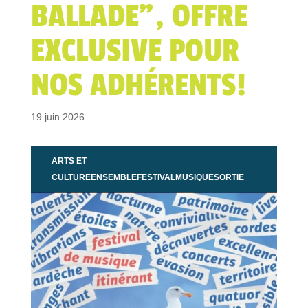
BALLADE”, OFFRE
EXCLUSIVE POUR
NOS ADHÉRENTS!
19 juin 2026
ARTS ET
CULTURE
ENSEMBLE
FESTIVAL
MUSIQUE
SORTIE