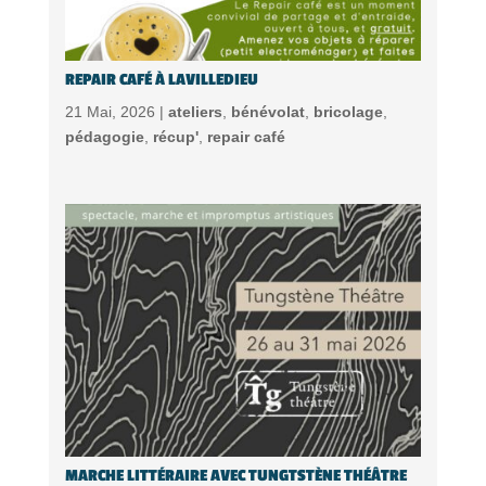
REPAIR CAFÉ À LAVILLEDIEU
21 Mai, 2026 |
ateliers
,
bénévolat
,
bricolage
,
pédagogie
,
récup'
,
repair café
MARCHE LITTÉRAIRE AVEC TUNGTSTÈNE THÉÂTRE