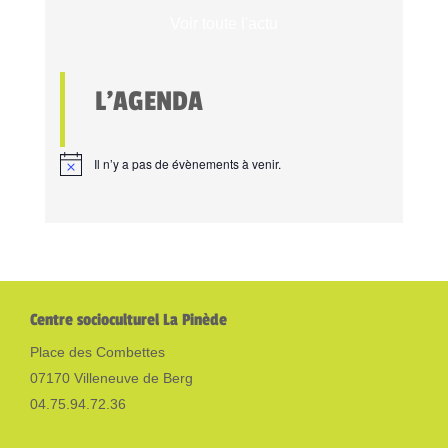
Voir toute l'actu
L'AGENDA
Il n’y a pas de évènements à venir.
Centre socioculturel La Pinède
Place des Combettes
07170 Villeneuve de Berg
04.75.94.72.36