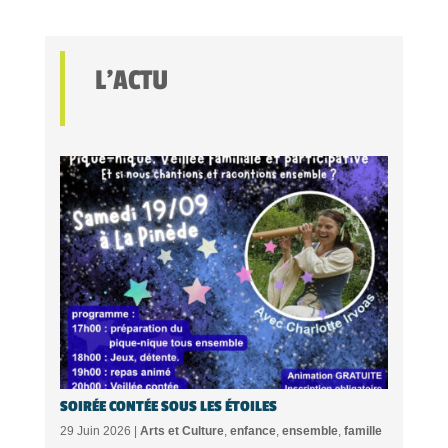
L'ACTU
SOIRÉE CONTÉE SOUS LES ÉTOILES
29 Juin 2026 |
Arts et Culture
,
enfance
,
ensemble
,
famille