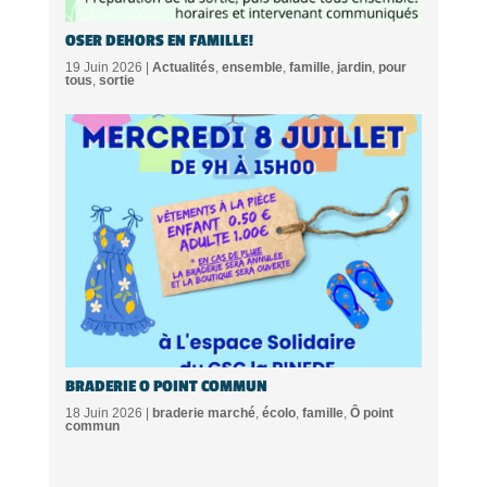
OSER DEHORS EN FAMILLE!
19 Juin 2026 |
Actualités
,
ensemble
,
famille
,
jardin
,
pour
tous
,
sortie
BRADERIE O POINT COMMUN
18 Juin 2026 |
braderie marché
,
écolo
,
famille
,
Ô point
commun