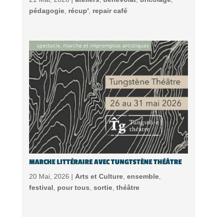
pédagogie
,
récup'
,
repair café
MARCHE LITTÉRAIRE AVEC TUNGTSTÈNE THÉÂTRE
20 Mai, 2026 |
Arts et Culture
,
ensemble
,
festival
,
pour tous
,
sortie
,
théâtre