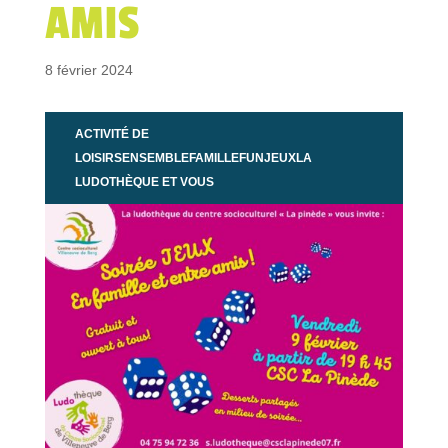
AMIS
8 février 2024
ACTIVITÉ DE
LOISIRS
ENSEMBLE
FAMILLE
FUN
JEUX
LA
LUDOTHÈQUE ET VOUS