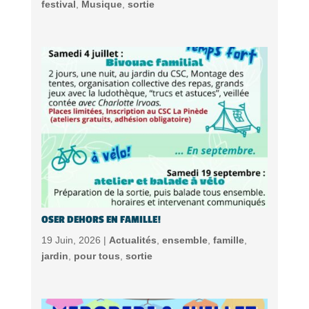
festival
,
Musique
,
sortie
OSER DEHORS EN FAMILLE!
19 Juin, 2026 |
Actualités
,
ensemble
,
famille
,
jardin
,
pour tous
,
sortie