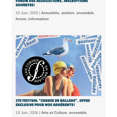
FORUM DES ASSOCIATIONS, INSCRIPTIONS
OUVERTES!
22 Juin, 2026 |
Actualités
,
ateliers
,
ensemble
,
forum
,
information
27E FESTIVAL “CORDES EN BALLADE”, OFFRE
EXCLUSIVE POUR NOS ADHÉRENTS!
19 Juin, 2026 |
Arts et Culture
,
ensemble
,