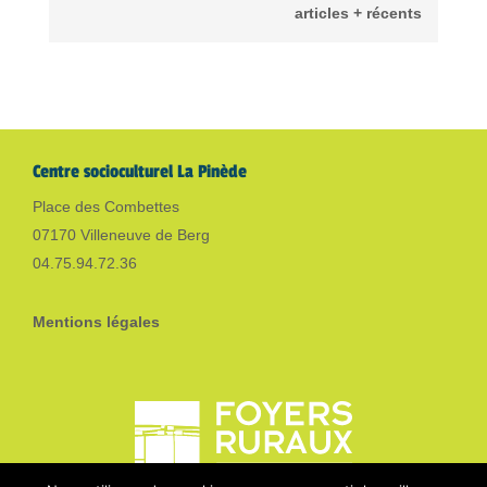
articles + récents
Centre socioculturel La Pinède
Place des Combettes
07170 Villeneuve de Berg
04.75.94.72.36
Mentions légales