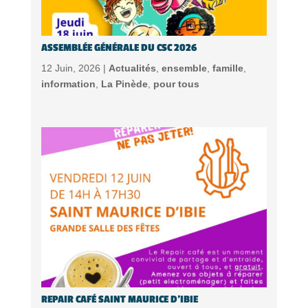
ASSEMBLÉE GÉNÉRALE DU CSC 2026
12 Juin, 2026 |
Actualités
,
ensemble
,
famille
,
information
,
La Pinède
,
pour tous
REPAIR CAFÉ SAINT MAURICE D’IBIE