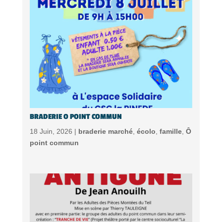
BRADERIE O POINT COMMUN
18 Juin, 2026 |
braderie marché
,
écolo
,
famille
,
Ô
point commun