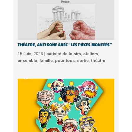
THÉATRE, ANTIGONE AVEC “LES PIÈCES MONTÉES”
15 Juin, 2026 |
activité de loisirs
,
ateliers
,
ensemble
,
famille
,
pour tous
,
sortie
,
théâtre