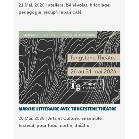
21 Mai, 2026 |
ateliers
,
bénévolat
,
bricolage
,
pédagogie
,
récup'
,
repair café
MARCHE LITTÉRAIRE AVEC TUNGTSTÈNE THÉÂTRE
20 Mai, 2026 |
Arts et Culture
,
ensemble
,
festival
,
pour tous
,
sortie
,
théâtre