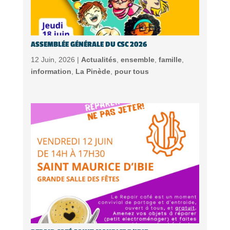
ASSEMBLÉE GÉNÉRALE DU CSC 2026
12 Juin, 2026 |
Actualités
,
ensemble
,
famille
,
information
,
La Pinède
,
pour tous