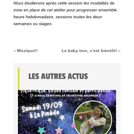
Nous étudierons apr
è
s cette session les modalités de
mise en place de cet atelier pour progresser ensemble :
heure hebdomadaire, sessions toutes les deux
semaines ou stages.
«
Musique!!
Le baby troc, c’est bientôt!
»
LES AUTRES ACTUS