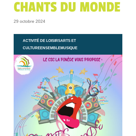
CHANTS DU MONDE
29 octobre 2024
ACTIVITÉ DE LOISIRS
ARTS ET
CULTURE
ENSEMBLE
MUSIQUE