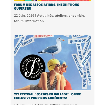
FORUM DES ASSOCIATIONS, INSCRIPTIONS
OUVERTES!
22 Juin, 2026 |
Actualités
,
ateliers
,
ensemble
,
forum
,
information
27E FESTIVAL “CORDES EN BALLADE”, OFFRE
EXCLUSIVE POUR NOS ADHÉRENTS!
19 Juin, 2026 |
Arts et Culture
,
ensemble
,