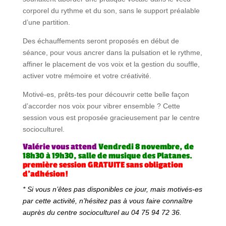
corporel du rythme et du son, sans le support préalable
d’une partition.
Des échauffements seront proposés en début de
séance, pour vous ancrer dans la pulsation et le rythme,
affiner le placement de vos voix et la gestion du souffle,
activer votre mémoire et votre créativité.
Motivé-es, prêts-tes pour découvrir cette belle façon
d’accorder nos voix pour vibrer ensemble ? Cette
session vous est proposée gracieusement par le centre
socioculturel.
Valérie vous attend
Vendredi 8 novembre, de
18h30 à 19h30, salle de musique des Platanes.
première session GRATUITE sans obligation
d’adhésion!
* Si vous n’êtes pas disponibles ce jour, mais motivés-es
par cette activité, n
’
hésitez pas à vous faire connaître
aupr
è
s du centre socioculturel au 04 75 94 72 36.