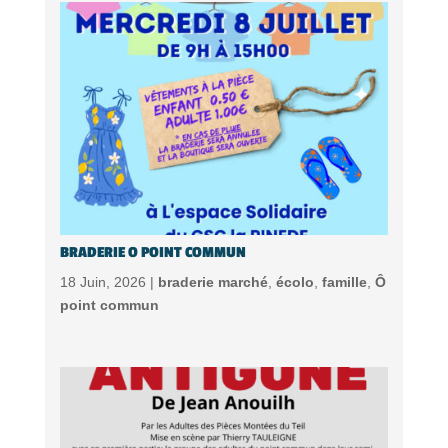
BRADERIE O POINT COMMUN
18 Juin, 2026 |
braderie marché
,
écolo
,
famille
,
Ô
point commun