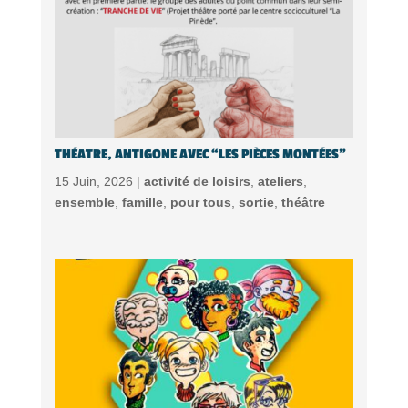
THÉATRE, ANTIGONE AVEC “LES PIÈCES MONTÉES”
15 Juin, 2026 |
activité de loisirs
,
ateliers
,
ensemble
,
famille
,
pour tous
,
sortie
,
théâtre