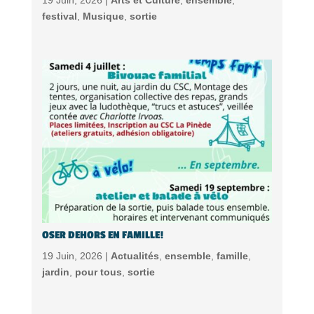
festival
,
Musique
,
sortie
OSER DEHORS EN FAMILLE!
19 Juin, 2026 |
Actualités
,
ensemble
,
famille
,
jardin
,
pour tous
,
sortie