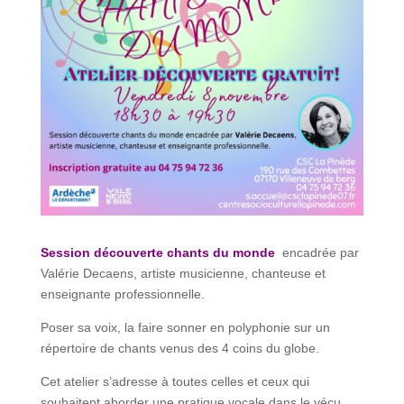
Session découverte chants du monde
encadrée par
Valérie Decaens, artiste musicienne, chanteuse et
enseignante professionnelle.
Poser sa voix, la faire sonner en polyphonie sur un
répertoire de chants venus des 4 coins du globe.
Cet atelier s’adresse à toutes celles et ceux qui
souhaitent aborder une pratique vocale dans le vécu