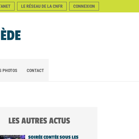
TANET
LE RÉSEAU DE LA CNFR
CONNEXION
NÈDE
S PHOTOS
CONTACT
LES AUTRES ACTUS
SOIRÉE CONTÉE SOUS LES