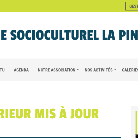
GES
E SOCIOCULTUREL LA PI
TU
AGENDA
NOTRE ASSOCIATION
NOS ACTIVITÉS
GALERIE
RIEUR MIS À JOUR