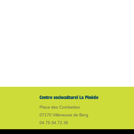
Centre socioculturel La Pinède
Place des Combettes
07170 Villeneuve de Berg
04.75.94.72.36