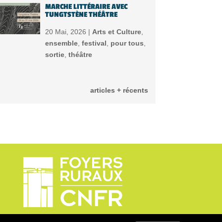
MARCHE LITTÉRAIRE AVEC
TUNGTSTÈNE THÉÂTRE
20 Mai, 2026 |
Arts et Culture
,
ensemble
,
festival
,
pour tous
,
sortie
,
théâtre
articles + récents