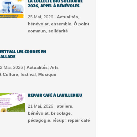
LA COLLECTE BIO SOLIDAIRE
2026, APPEL À BÉNÉVOLES
25 Mai, 2026 |
Actualités
,
bénévolat
,
ensemble
,
Ô point
commun
,
solidarité
ESTIVAL LES CORDES EN
ALLADE
2 Mai, 2026 |
Actualités
,
Arts
t Culture
,
festival
,
Musique
REPAIR CAFÉ À LAVILLEDIEU
21 Mai, 2026 |
ateliers
,
bénévolat
,
bricolage
,
pédagogie
,
récup'
,
repair café