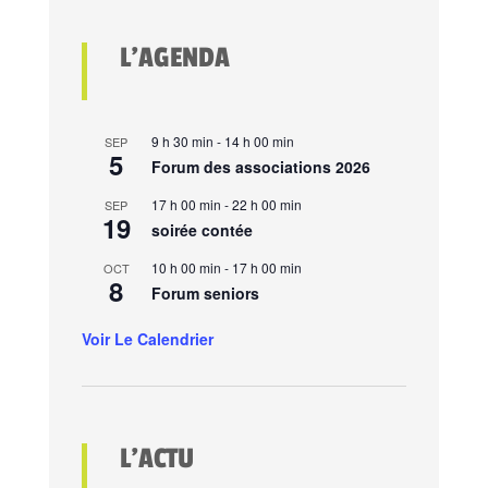
L’AGENDA
9 h 30 min
-
14 h 00 min
SEP
5
Forum des associations 2026
17 h 00 min
-
22 h 00 min
SEP
19
soirée contée
10 h 00 min
-
17 h 00 min
OCT
8
Forum seniors
Voir Le Calendrier
L’ACTU