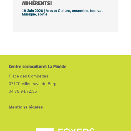
ADHÉRENTS!
19 Juin 2026 |
Arts et Culture
,
ensemble
,
festival
,
Musique
,
sortie
Centre socioculturel La Pinède
Place des Combettes
07170 Villeneuve de Berg
04.75.94.72.36
Mentions légales