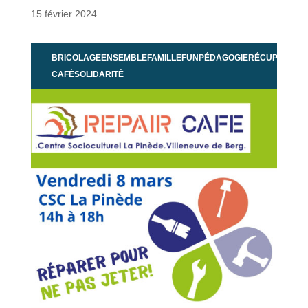
15 février 2024
BRICOLAGE
ENSEMBLE
FAMILLE
FUN
PÉDAGOGIE
RÉCUP'
REPAI
CAFÉ
SOLIDARITÉ