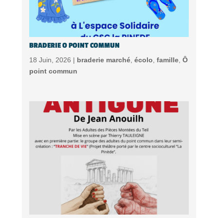
BRADERIE O POINT COMMUN
18 Juin, 2026 |
braderie marché
,
écolo
,
famille
,
Ô
point commun