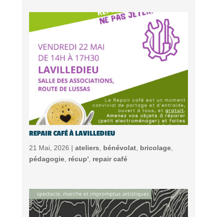
REPAIR CAFÉ À LAVILLEDIEU
21 Mai, 2026 |
ateliers
,
bénévolat
,
bricolage
,
pédagogie
,
récup'
,
repair café