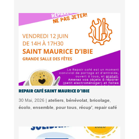
REPAIR CAFÉ SAINT MAURICE D’IBIE
30 Mai, 2026 |
ateliers
,
bénévolat
,
bricolage
,
écolo
,
ensemble
,
pour tous
,
récup'
,
repair café