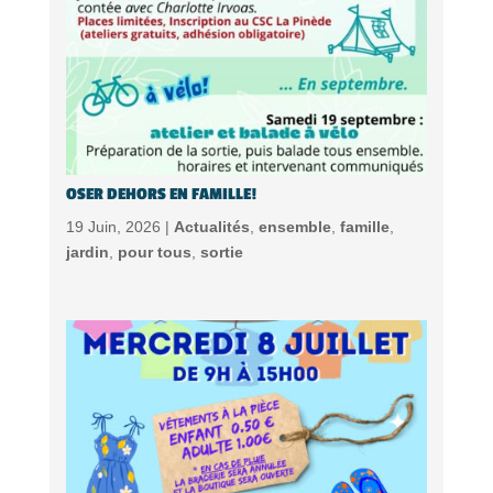
OSER DEHORS EN FAMILLE!
19 Juin, 2026 |
Actualités
,
ensemble
,
famille
,
jardin
,
pour tous
,
sortie