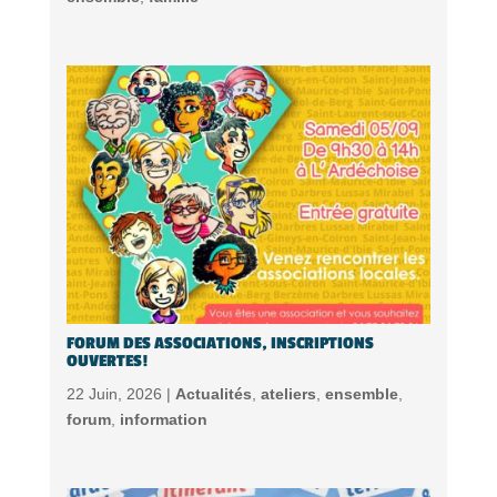
FORUM DES ASSOCIATIONS, INSCRIPTIONS
OUVERTES!
22 Juin, 2026 |
Actualités
,
ateliers
,
ensemble
,
forum
,
information