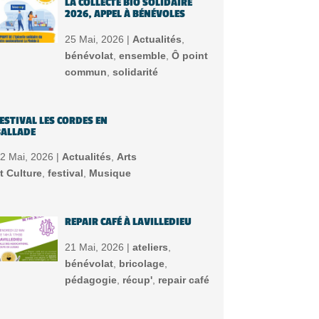
LA COLLECTE BIO SOLIDAIRE
2026, APPEL À BÉNÉVOLES
25 Mai, 2026 |
Actualités
,
bénévolat
,
ensemble
,
Ô point
commun
,
solidarité
ESTIVAL LES CORDES EN
ALLADE
2 Mai, 2026 |
Actualités
,
Arts
t Culture
,
festival
,
Musique
REPAIR CAFÉ À LAVILLEDIEU
21 Mai, 2026 |
ateliers
,
bénévolat
,
bricolage
,
pédagogie
,
récup'
,
repair café