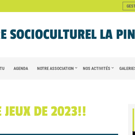
GES
E SOCIOCULTUREL LA PI
TU
AGENDA
NOTRE ASSOCIATION
NOS ACTIVITÉS
GALERIE
 JEUX DE 2023!!