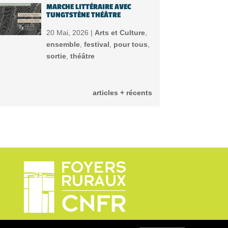
MARCHE LITTÉRAIRE AVEC
TUNGTSTÈNE THÉÂTRE
20 Mai, 2026 |
Arts et Culture
,
ensemble
,
festival
,
pour tous
,
sortie
,
théâtre
articles + récents