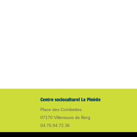
Centre socioculturel La Pinède
Place des Combettes
07170 Villeneuve de Berg
04.75.94.72.36