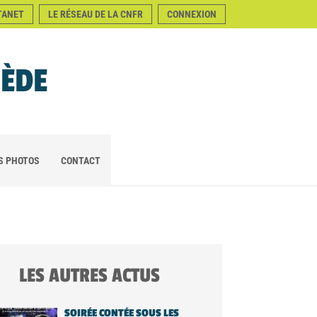
TANET
LE RÉSEAU DE LA CNFR
CONNEXION
NÈDE
S PHOTOS
CONTACT
LES AUTRES ACTUS
SOIRÉE CONTÉE SOUS LES