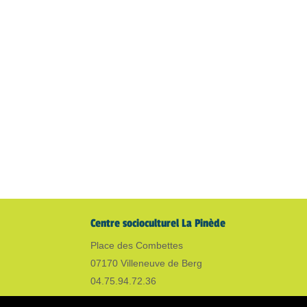
Centre socioculturel La Pinède
Place des Combettes
07170 Villeneuve de Berg
04.75.94.72.36