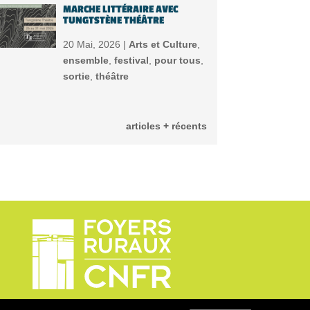
MARCHE LITTÉRAIRE AVEC
TUNGTSTÈNE THÉÂTRE
20 Mai, 2026 |
Arts et Culture
,
ensemble
,
festival
,
pour tous
,
sortie
,
théâtre
articles + récents