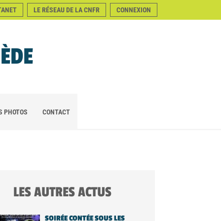
TANET
LE RÉSEAU DE LA CNFR
CONNEXION
NÈDE
S PHOTOS
CONTACT
LES AUTRES ACTUS
SOIRÉE CONTÉE SOUS LES