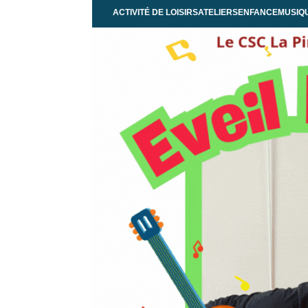
ACTIVITÉ DE LOISIRS
ATELIERS
ENFANCE
MUSIQ