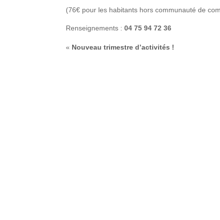
(76€ pour les habitants hors communauté de co
Renseignements :
04 75 94 72 36
«
Nouveau trimestre d’activités !