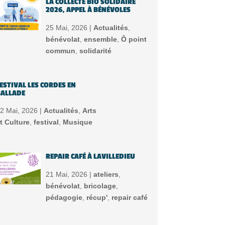
LA COLLECTE BIO SOLIDAIRE
2026, APPEL À BÉNÉVOLES
25 Mai, 2026 |
Actualités
,
bénévolat
,
ensemble
,
Ô point
commun
,
solidarité
ESTIVAL LES CORDES EN
ALLADE
2 Mai, 2026 |
Actualités
,
Arts
t Culture
,
festival
,
Musique
REPAIR CAFÉ À LAVILLEDIEU
21 Mai, 2026 |
ateliers
,
bénévolat
,
bricolage
,
pédagogie
,
récup'
,
repair café