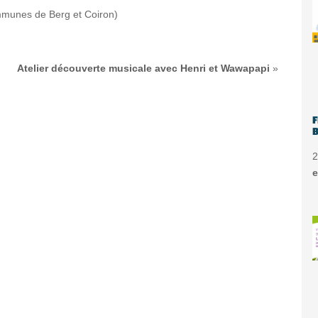
mmunes de Berg et Coiron)
Atelier découverte musicale avec Henri et Wawapapi
»
F
B
2
e