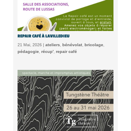
REPAIR CAFÉ À LAVILLEDIEU
21 Mai, 2026 |
ateliers
,
bénévolat
,
bricolage
,
pédagogie
,
récup'
,
repair café