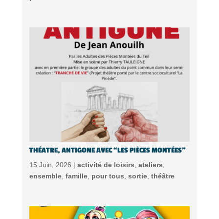
THÉATRE, ANTIGONE AVEC “LES PIÈCES MONTÉES”
15 Juin, 2026 |
activité de loisirs
,
ateliers
,
ensemble
,
famille
,
pour tous
,
sortie
,
théâtre