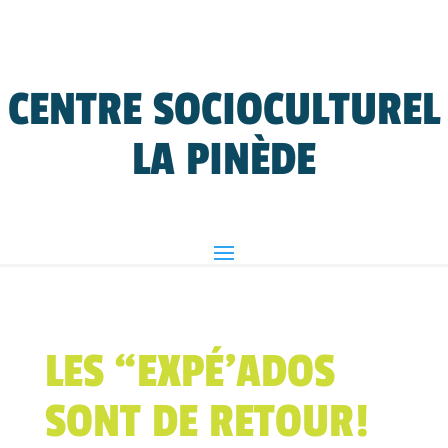
CENTRE SOCIOCULTUREL
LA PINÈDE
LES “EXPÉ’ADOS
SONT DE RETOUR!