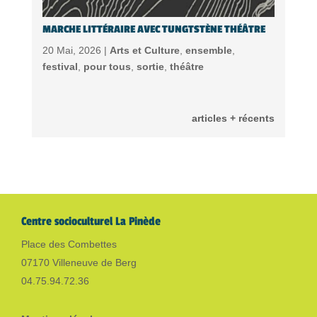
MARCHE LITTÉRAIRE AVEC TUNGTSTÈNE THÉÂTRE
20 Mai, 2026 |
Arts et Culture
,
ensemble
,
festival
,
pour tous
,
sortie
,
théâtre
articles + récents
Centre socioculturel La Pinède
Place des Combettes
07170 Villeneuve de Berg
04.75.94.72.36