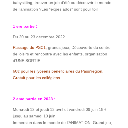
babysitting, trouver un job d’été ou découvrir le monde
de l’animation ?
Les “expés ados” sont pour toi!
1 ere partie :
Du 20 au 23 décembre 2022
Passage du PSC1,
grands jeux, Découverte du centre
de loisirs et rencontre avec les enfants, organisation
d’UNE SORTIE…
60€ pour les lycéens beneficiaires du Pass’région,
Gratuit pour les collégiens.
2 eme partie en 2023 :
Mercredi 12 et jeudi 13 avril et vendredi 09 juin 18H
jusqu’au samedi 10 juin
Immersion dans le monde de l’ANIMATION. Grand jeu,