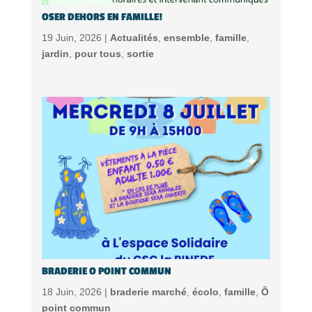
OSER DEHORS EN FAMILLE!
19 Juin, 2026 |
Actualités
,
ensemble
,
famille
,
jardin
,
pour tous
,
sortie
BRADERIE O POINT COMMUN
18 Juin, 2026 |
braderie marché
,
écolo
,
famille
,
Ô
point commun