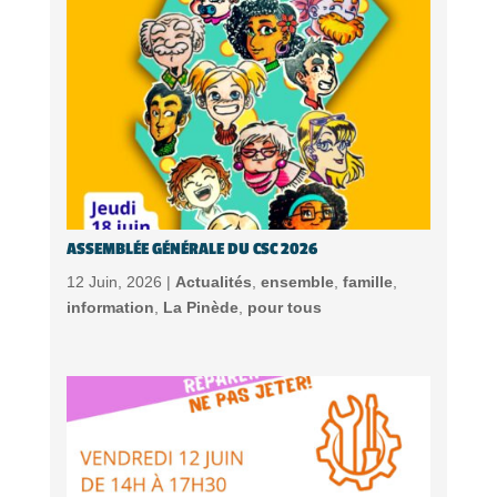
ASSEMBLÉE GÉNÉRALE DU CSC 2026
12 Juin, 2026 |
Actualités
,
ensemble
,
famille
,
information
,
La Pinède
,
pour tous