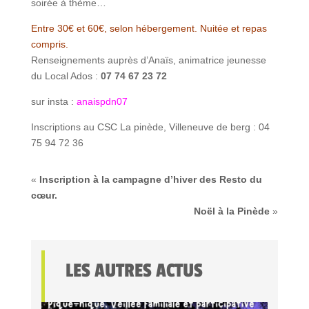
soirée à thème…
Entre 30€ et 60€, selon hébergement. Nuitée et repas
compris.
Renseignements auprès d’Anaïs, animatrice jeunesse
du Local Ados :
07 74 67 23 72
sur insta :
anaispdn07
Inscriptions au CSC La pinède, Villeneuve de berg : 04
75 94 72 36
«
Inscription à la campagne d’hiver des Resto du
cœur.
Noël à la Pinède
»
LES AUTRES ACTUS