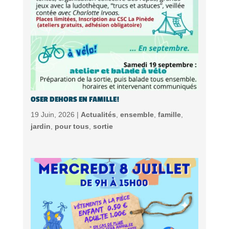
OSER DEHORS EN FAMILLE!
19 Juin, 2026 |
Actualités
,
ensemble
,
famille
,
jardin
,
pour tous
,
sortie