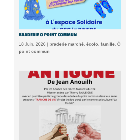
BRADERIE O POINT COMMUN
18 Juin, 2026 |
braderie marché
,
écolo
,
famille
,
Ô
point commun