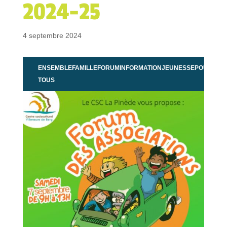
2024-25
4 septembre 2024
ENSEMBLE
FAMILLE
FORUM
INFORMATION
JEUNESSE
POUR
TOUS