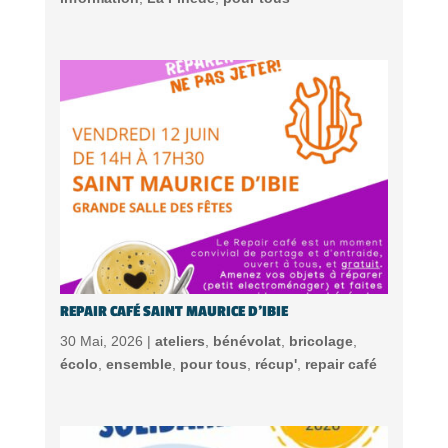
REPAIR CAFÉ SAINT MAURICE D’IBIE
30 Mai, 2026 |
ateliers
,
bénévolat
,
bricolage
,
écolo
,
ensemble
,
pour tous
,
récup'
,
repair café