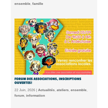
ensemble
,
famille
FORUM DES ASSOCIATIONS, INSCRIPTIONS
OUVERTES!
22 Juin, 2026 |
Actualités
,
ateliers
,
ensemble
,
forum
,
information