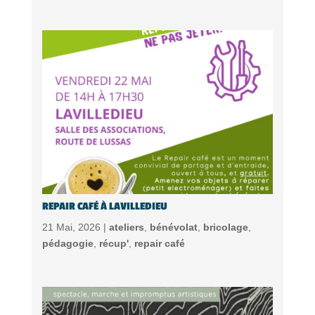
REPAIR CAFÉ À LAVILLEDIEU
21 Mai, 2026 |
ateliers
,
bénévolat
,
bricolage
,
pédagogie
,
récup'
,
repair café