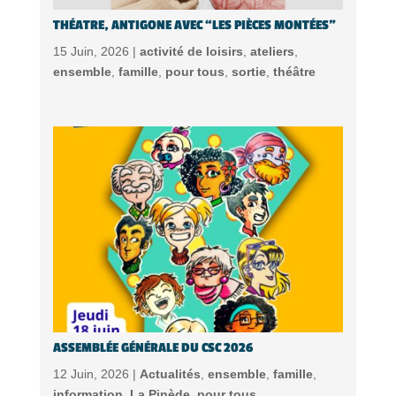
THÉATRE, ANTIGONE AVEC “LES PIÈCES MONTÉES”
15 Juin, 2026 |
activité de loisirs
,
ateliers
,
ensemble
,
famille
,
pour tous
,
sortie
,
théâtre
ASSEMBLÉE GÉNÉRALE DU CSC 2026
12 Juin, 2026 |
Actualités
,
ensemble
,
famille
,
information
,
La Pinède
,
pour tous