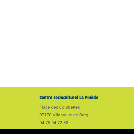
Centre socioculturel La Pinède
Place des Combettes
07170 Villeneuve de Berg
04.75.94.72.36