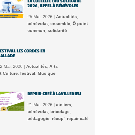
LA COLLECTE BIO SOLIDAIRE
2026, APPEL À BÉNÉVOLES
25 Mai, 2026 |
Actualités
,
bénévolat
,
ensemble
,
Ô point
commun
,
solidarité
ESTIVAL LES CORDES EN
ALLADE
2 Mai, 2026 |
Actualités
,
Arts
t Culture
,
festival
,
Musique
REPAIR CAFÉ À LAVILLEDIEU
21 Mai, 2026 |
ateliers
,
bénévolat
,
bricolage
,
pédagogie
,
récup'
,
repair café