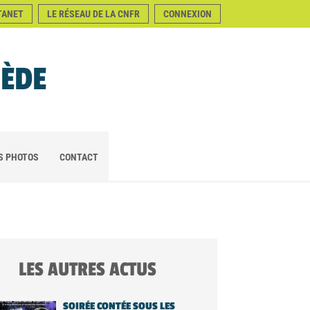
TANET
LE RÉSEAU DE LA CNFR
CONNEXION
NÈDE
S PHOTOS
CONTACT
LES AUTRES ACTUS
SOIRÉE CONTÉE SOUS LES