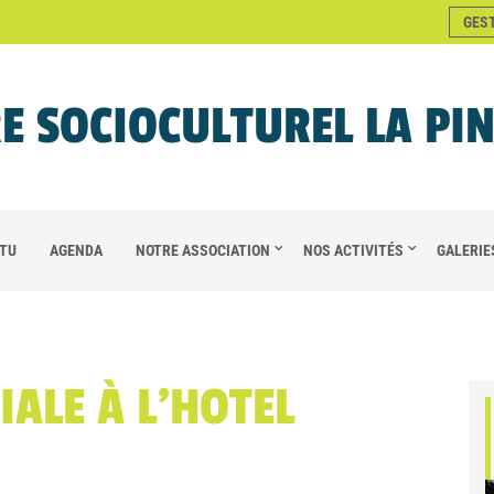
GES
E SOCIOCULTUREL LA PI
TU
AGENDA
NOTRE ASSOCIATION
NOS ACTIVITÉS
GALERIE
IALE À L’HOTEL