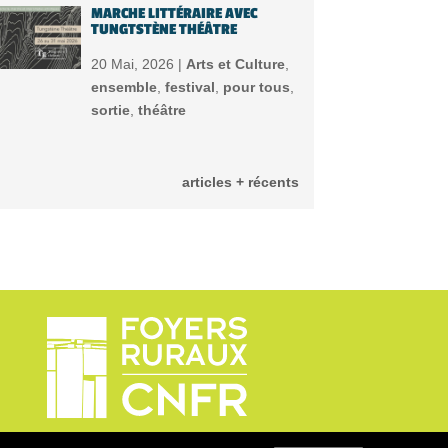
MARCHE LITTÉRAIRE AVEC
TUNGTSTÈNE THÉÂTRE
20 Mai, 2026 |
Arts et Culture
,
ensemble
,
festival
,
pour tous
,
sortie
,
théâtre
articles + récents