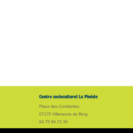
Centre socioculturel La Pinède
Place des Combettes
07170 Villeneuve de Berg
04.75.94.72.36