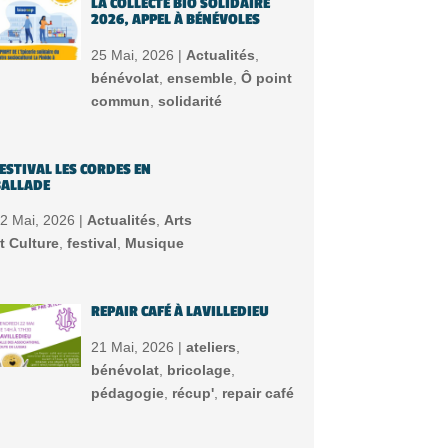
LA COLLECTE BIO SOLIDAIRE
2026, APPEL À BÉNÉVOLES
25 Mai, 2026 |
Actualités
,
bénévolat
,
ensemble
,
Ô point
commun
,
solidarité
ESTIVAL LES CORDES EN
ALLADE
2 Mai, 2026 |
Actualités
,
Arts
t Culture
,
festival
,
Musique
REPAIR CAFÉ À LAVILLEDIEU
21 Mai, 2026 |
ateliers
,
bénévolat
,
bricolage
,
pédagogie
,
récup'
,
repair café