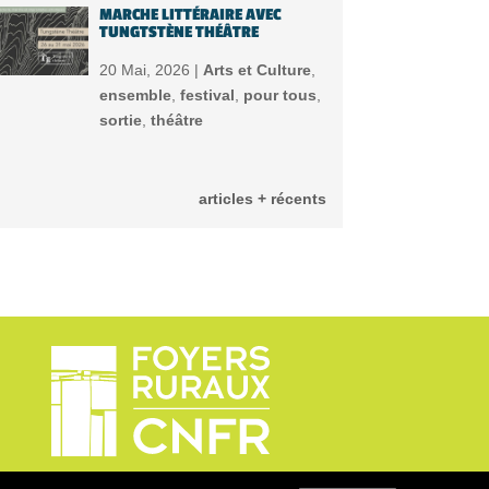
MARCHE LITTÉRAIRE AVEC
TUNGTSTÈNE THÉÂTRE
20 Mai, 2026 |
Arts et Culture
,
ensemble
,
festival
,
pour tous
,
sortie
,
théâtre
articles + récents