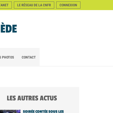
TANET
LE RÉSEAU DE LA CNFR
CONNEXION
NÈDE
S PHOTOS
CONTACT
LES AUTRES ACTUS
SOIRÉE CONTÉE SOUS LES