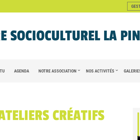
GES
E SOCIOCULTUREL LA PI
TU
AGENDA
NOTRE ASSOCIATION
NOS ACTIVITÉS
GALERIE
ATELIERS CRÉATIFS