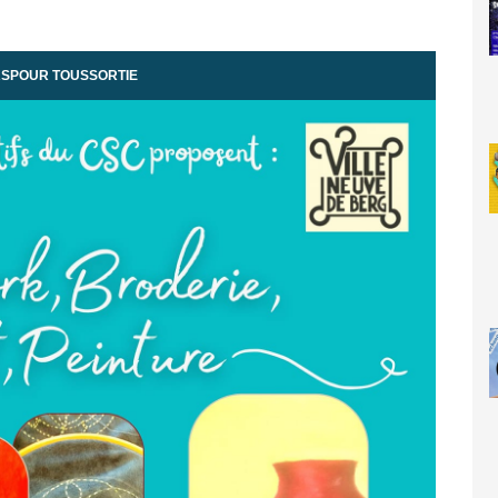
RS
POUR TOUS
SORTIE