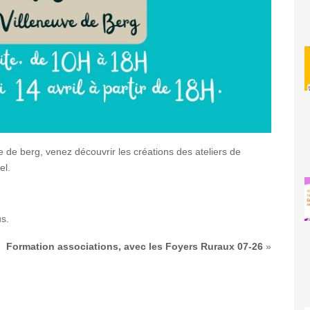
ve de berg, venez découvrir les créations des ateliers de
el.
us.
Formation associations, avec les Foyers Ruraux 07-26
»