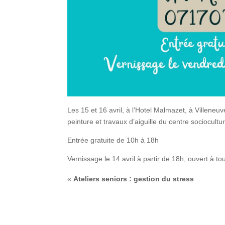
Les 15 et 16 avril, à l’Hotel Malmazet, à Villeneu
peinture et travaux d’aiguille du centre sociocultur
Entrée gratuite de 10h à 18h
Vernissage le 14 avril à partir de 18h, ouvert à to
«
Ateliers seniors : gestion du stress