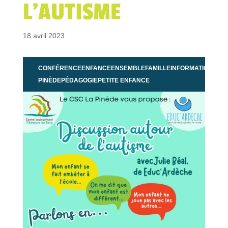
L’AUTISME
18 avril 2023
CONFÉRENCE
ENFANCE
ENSEMBLE
FAMILLE
INFORMATION
LA
PINÈDE
PÉDAGOGIE
PETITE ENFANCE