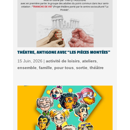
THÉATRE, ANTIGONE AVEC “LES PIÈCES MONTÉES”
15 Juin, 2026 |
activité de loisirs
,
ateliers
,
ensemble
,
famille
,
pour tous
,
sortie
,
théâtre