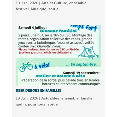
19 Juin, 2026 |
Arts et Culture
,
ensemble
,
festival
,
Musique
,
sortie
OSER DEHORS EN FAMILLE!
19 Juin, 2026 |
Actualités
,
ensemble
,
famille
,
jardin
,
pour tous
,
sortie