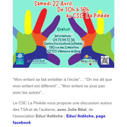
“Mon enfant se fait embêter à l’école”… “On me dit que
mon enfant est différent”…”Mon enfant ne joue pas
avec les autres”…
Le CSC La Pinède vous propose une discussion autour
des TSA et de l’autisme,
avec Julie Béal
, de
l’association
Educ’Ardèche
:
Educ’Ardèche, page
facebook