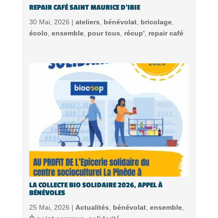
REPAIR CAFÉ SAINT MAURICE D’IBIE
30 Mai, 2026 |
ateliers
,
bénévolat
,
bricolage
,
écolo
,
ensemble
,
pour tous
,
récup'
,
repair café
LA COLLECTE BIO SOLIDAIRE 2026, APPEL À
BÉNÉVOLES
25 Mai, 2026 |
Actualités
,
bénévolat
,
ensemble
,