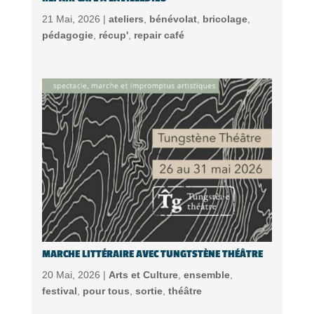
21 Mai, 2026 |
ateliers
,
bénévolat
,
bricolage
,
pédagogie
,
récup'
,
repair café
MARCHE LITTÉRAIRE AVEC TUNGTSTÈNE THÉÂTRE
20 Mai, 2026 |
Arts et Culture
,
ensemble
,
festival
,
pour tous
,
sortie
,
théâtre