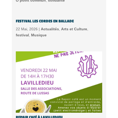
Ô point commun
,
solidarité
FESTIVAL LES CORDES EN BALLADE
22 Mai, 2026 |
Actualités
,
Arts et Culture
,
festival
,
Musique
REPAIR CAFÉ À LAVILLEDIEU