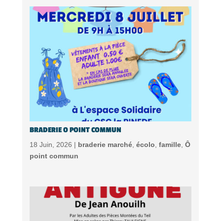
BRADERIE O POINT COMMUN
18 Juin, 2026 |
braderie marché
,
écolo
,
famille
,
Ô
point commun