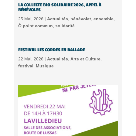
LA COLLECTE BIO SOLIDAIRE 2026, APPEL À
BÉNÉVOLES
25 Mai, 2026 |
Actualités
,
bénévolat
,
ensemble
,
Ô point commun
,
solidarité
FESTIVAL LES CORDES EN BALLADE
22 Mai, 2026 |
Actualités
,
Arts et Culture
,
festival
,
Musique