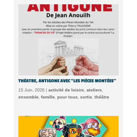
THÉATRE, ANTIGONE AVEC “LES PIÈCES MONTÉES”
15 Juin, 2026 |
activité de loisirs
,
ateliers
,
ensemble
,
famille
,
pour tous
,
sortie
,
théâtre