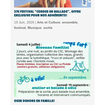
27E FESTIVAL “CORDES EN BALLADE”, OFFRE
EXCLUSIVE POUR NOS ADHÉRENTS!
19 Juin, 2026 |
Arts et Culture
,
ensemble
,
festival
,
Musique
,
sortie
OSER DEHORS EN FAMILLE!