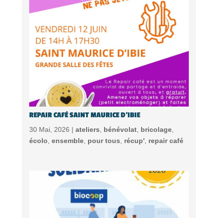
REPAIR CAFÉ SAINT MAURICE D’IBIE
30 Mai, 2026 |
ateliers
,
bénévolat
,
bricolage
,
écolo
,
ensemble
,
pour tous
,
récup'
,
repair café