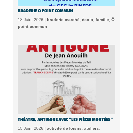
BRADERIE O POINT COMMUN
18 Juin, 2026 |
braderie marché
,
écolo
,
famille
,
Ô
point commun
THÉATRE, ANTIGONE AVEC “LES PIÈCES MONTÉES”
15 Juin, 2026 |
activité de loisirs
,
ateliers
,