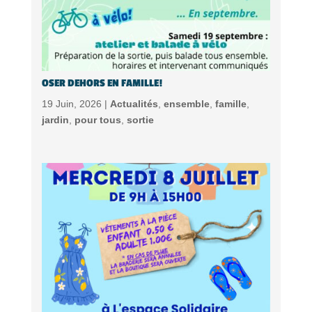
OSER DEHORS EN FAMILLE!
19 Juin, 2026 |
Actualités
,
ensemble
,
famille
,
jardin
,
pour tous
,
sortie