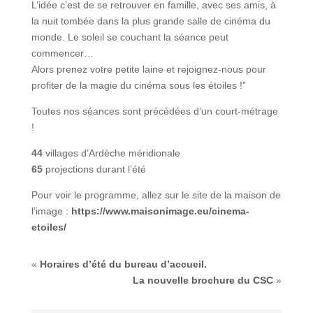
L’idée c’est de se retrouver en famille, avec ses amis, à
la nuit tombée dans la plus grande salle de cinéma du
monde. Le soleil se couchant la séance peut
commencer…
Alors prenez votre petite laine et rejoignez-nous pour
profiter de la magie du cinéma sous les étoiles !”
Toutes nos séances sont précédées d’un court-métrage
!
44
villages d’Ardèche méridionale
65
projections durant l’été
Pour voir le programme, allez sur le site de la maison de
l’image :
https://www.maisonimage.eu/cinema-
etoiles/
«
Horaires d’été du bureau d’accueil.
La nouvelle brochure du CSC
»