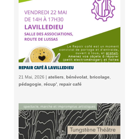
REPAIR CAFÉ À LAVILLEDIEU
21 Mai, 2026 |
ateliers
,
bénévolat
,
bricolage
,
pédagogie
,
récup'
,
repair café