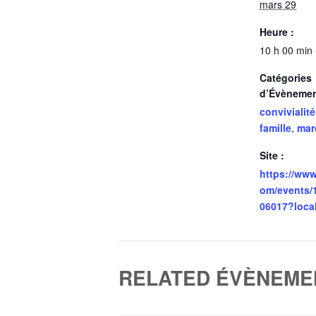
mars 29
Heure :
10 h 00 min 
Catégories
d’Évènemen
convivialité
famille
,
mar
Site :
https://ww
om/events/
06017?loca
RELATED ÉVÈNEME