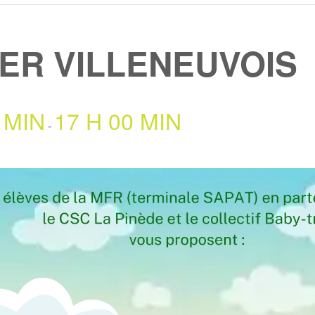
IER VILLENEUVOIS
 MIN
17 H 00 MIN
-