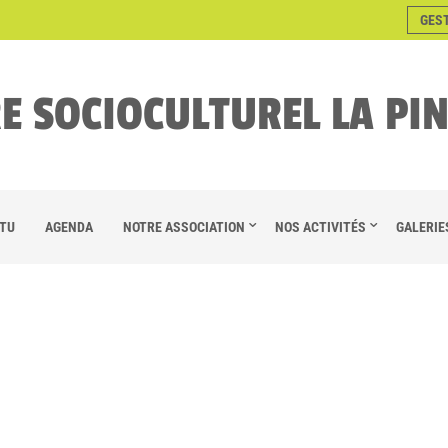
GES
E SOCIOCULTUREL LA PI
TU
AGENDA
NOTRE ASSOCIATION
NOS ACTIVITÉS
GALERIE