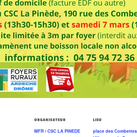
ORGANISATEUR
LIEU
MFR / CSC LA PINEDE
place des Combettes