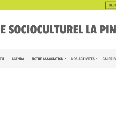
GES
E SOCIOCULTUREL LA PI
TU
AGENDA
NOTRE ASSOCIATION
NOS ACTIVITÉS
GALERIE