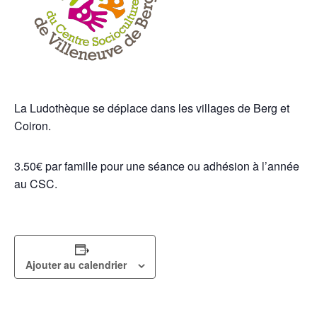
La Ludothèque se déplace dans les villages de Berg et
Coiron.
3.50€ par famille pour une séance ou adhésion à l’année
au CSC.
Ajouter au calendrier