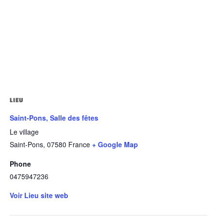
LIEU
Saint-Pons, Salle des fêtes
Le village
Saint-Pons
,
07580
France
+ Google Map
Phone
0475947236
Voir Lieu site web