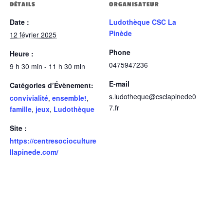
DÉTAILS
ORGANISATEUR
Date :
Ludothèque CSC La
Pinède
12 février 2025
Phone
Heure :
0475947236
9 h 30 min - 11 h 30 min
E-mail
Catégories d’Évènement:
s.ludotheque@csclapinede0
convivialité
,
ensemble!
,
7.fr
famille
,
jeux
,
Ludothèque
Site :
https://centresocioculture
llapinede.com/